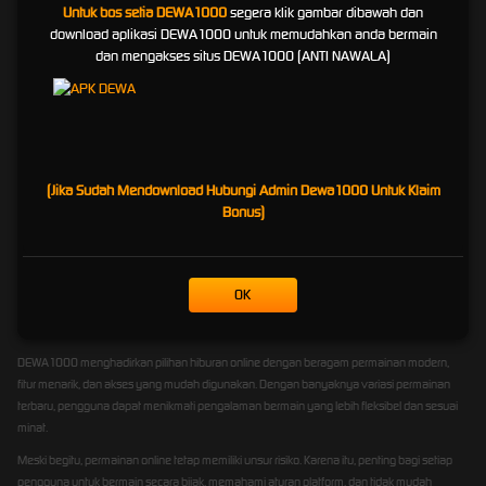
Untuk bos setia DEWA1000
segera klik gambar dibawah dan
kemenangan yang diperoleh pengguna akan diproses berdasarkan ketentuan resmi,
download aplikasi DEWA1000 untuk memudahkan anda bermain
syarat layanan, serta prosedur verifikasi yang berlaku.
dan mengakses situs DEWA1000 (ANTI NAWALA)
Dengan sistem yang dibuat lebih transparan, pengguna diharapkan dapat memahami
setiap aturan sebelum bermain. Mulai dari ketentuan bonus, batas transaksi, proses
pembayaran, hingga syarat klaim hadiah, semuanya perlu diperhatikan agar pengalaman
bermain tetap aman dan terkontrol.
DEWA1000 juga menekankan pentingnya bermain secara bertanggung jawab. Pengguna
(Jika Sudah Mendownload Hubungi Admin Dewa1000 Untuk Klaim
sebaiknya menentukan batas waktu dan batas dana sebelum bermain, menghindari
Bonus)
keputusan emosional, serta selalu memahami bahwa hasil permainan tidak pernah bisa
dijamin.
Solusi DEWA1000 Hadir Ditengah
OK
Merak nya Update Google
DEWA1000 menghadirkan pilihan hiburan online dengan beragam permainan modern,
fitur menarik, dan akses yang mudah digunakan. Dengan banyaknya variasi permainan
terbaru, pengguna dapat menikmati pengalaman bermain yang lebih fleksibel dan sesuai
minat.
Meski begitu, permainan online tetap memiliki unsur risiko. Karena itu, penting bagi setiap
pengguna untuk bermain secara bijak, memahami aturan platform, dan tidak mudah